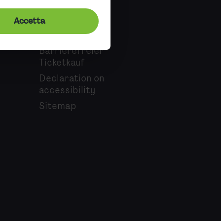
Accetta
Accessibility
Barrierefreier
Ticketkauf
Declaration on
accessibility
Sitemap