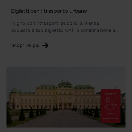
Biglietti per il trasporto urbano
In giro con i trasporti pubblici a Vienna:
acquista il tuo biglietto CAT in combinazione a
un biglietto per metropolitana, tram e bus.
Scopri di più