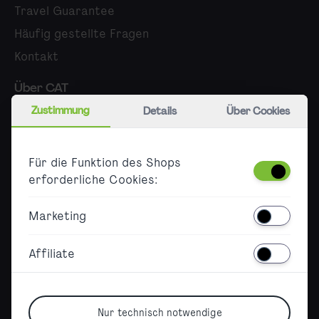
Travel Guarantee
Häufig gestellte Fragen
Kontakt
Über CAT
Zustimmung
Details
Über Cookies
Karriere
Presse
Für die Funktion des Shops
B2B
erforderliche Cookies:
Barrierefreiheit
Marketing
Barrierefreier Ticketkauf
Barrierefreiheitserklärung
Affiliate
Sitemap
Nur technisch notwendige