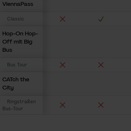
ViennaPass
Stadtverkehr inkludiert:
Sightseeing ink
Classic
Hop-On Hop-
Off mit Big
Bus
Stadtverkehr inkludiert:
Sightseeing ink
Bus Tour
CATch the
City
Ringstraßen
Stadtverkehr inkludiert:
Sightseeing ink
Bus-Tour