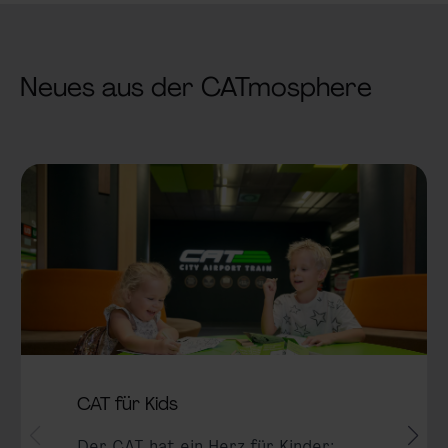
Neues aus der CATmosphere
CAT für Kids
Der CAT hat ein Herz für Kinder: