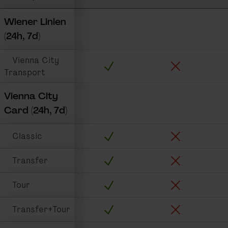
Wiener Linien
(24h, 7d)
Vienna City
Stadtverkehr inkludiert:
Sightseeing ink
Transport
Vienna City
Card (24h, 7d)
Stadtverkehr inkludiert:
Sightseeing ink
Classic
Stadtverkehr inkludiert:
Sightseeing ink
Transfer
Stadtverkehr inkludiert:
Sightseeing ink
Tour
Stadtverkehr inkludiert:
Sightseeing ink
Transfer+Tour