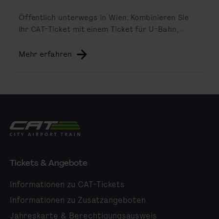
Öffentlich unterwegs in Wien: Kombinieren Sie
Ihr CAT-Ticket mit einem Ticket für U-Bahn,
Straßenbahn und Bus.
Mehr erfahren
City Airport Train
Tickets & Angebote
Informationen zu CAT-Tickets
Informationen zu Zusatzangeboten
Jahreskarte & Berechtigungsausweis