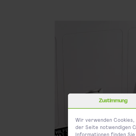
Zustimmung
Wir verwenden Cookies, 
der Seite notwendigen C
Informationen finden Sie 