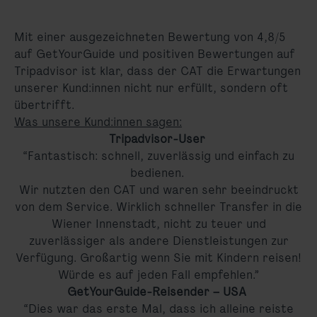
Mit einer ausgezeichneten Bewertung von 4,8/5
auf GetYourGuide und positiven Bewertungen auf
Tripadvisor ist klar, dass der CAT die Erwartungen
unserer Kund:innen nicht nur erfüllt, sondern oft
übertrifft.
Was unsere Kund:innen sagen:
Tripadvisor-User
“Fantastisch: schnell, zuverlässig und einfach zu
bedienen.
Wir nutzten den CAT und waren sehr beeindruckt
von dem Service. Wirklich schneller Transfer in die
Wiener Innenstadt, nicht zu teuer und
zuverlässiger als andere Dienstleistungen zur
Verfügung. Großartig wenn Sie mit Kindern reisen!
Würde es auf jeden Fall empfehlen.”
GetYourGuide-Reisender – USA
“Dies war das erste Mal, dass ich alleine reiste