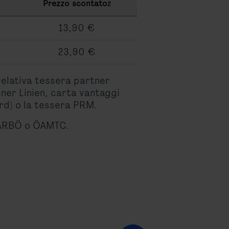
Prezzo scontato
2
13,90 €
23,90 €
 relativa tessera partner
ner Linien, carta vantaggi
rd) o la tessera PRM.
d ARBÖ o ÖAMTC.