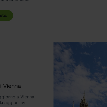
esta
i Vienna
ggiorno a Vienna
i aggiuntivi: