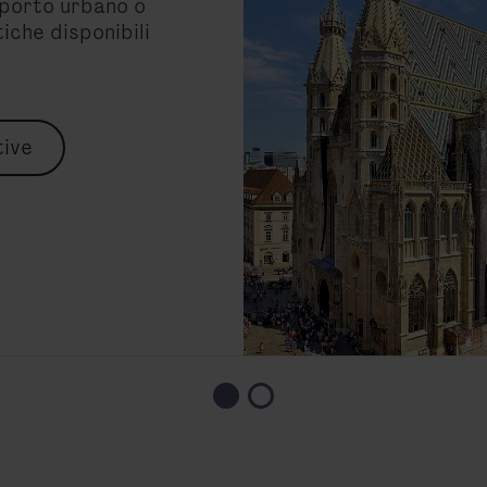
asporto urbano o
tiche disponibili
tive