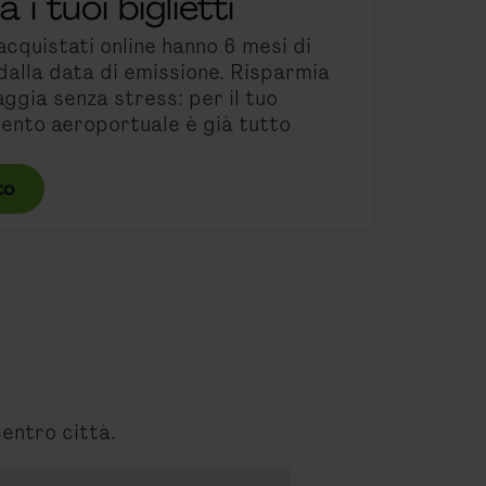
i tuoi biglietti
 acquistati online hanno 6 mesi di
 dalla data di emissione. Risparmia
aggia senza stress: per il tuo
nto aeroportuale è già tutto
to
centro città.