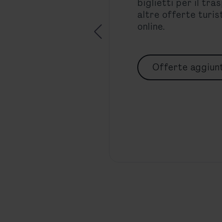
biglietti per il tr
altre offerte turis
online.
Offerte aggiun