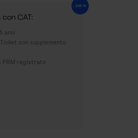
s con CAT:
5 anni
maTicket con supplemento
 PRM registrato