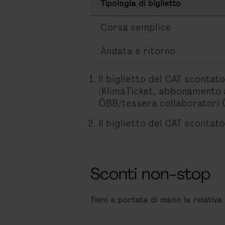
Tipologia di biglietto
Corsa semplice
Andata e ritorno
Il biglietto del CAT scontat
(KlimaTicket, abbonamento 
ÖBB/tessera collaboratori Ö
Il biglietto del CAT sconta
Sconti non-stop
Tieni a portata di mano la relativ