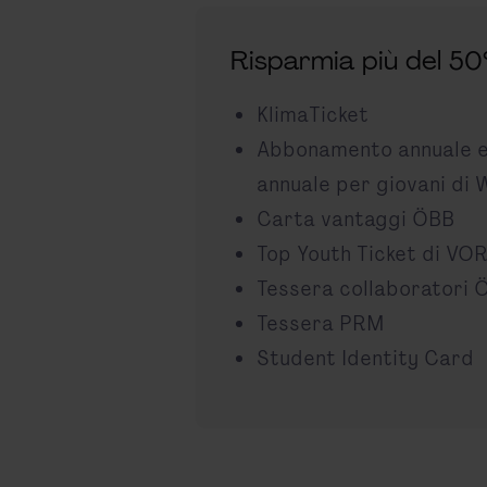
Risparmia più del 5
KlimaTicket
Abbonamento annuale 
annuale per giovani di 
Carta vantaggi ÖBB
Top Youth Ticket di VO
Tessera collaboratori
Tessera PRM
Student Identity Card