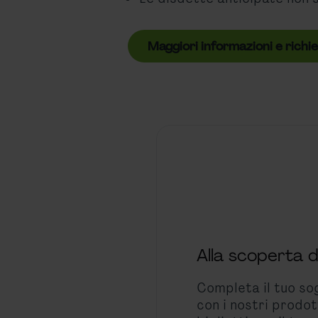
Maggiori informazioni e richi
Alla scoperta d
Completa il tuo so
con i nostri prodott