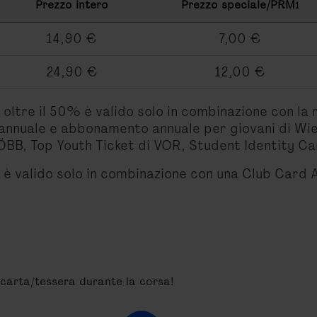
Prezzo intero
Prezzo speciale/PRM
1
14,90 €
7,00 €
24,90 €
12,00 €
o oltre il 50% è valido solo in combinazione con la
annuale e abbonamento annuale per giovani di Wie
BB, Top Youth Ticket di VOR, Student Identity Ca
to è valido solo in combinazione con una Club Car
a carta/tessera durante la corsa!