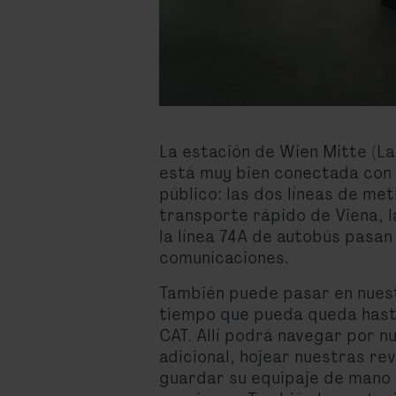
La estación de Wien Mitte (L
está muy bien conectada con 
público: las dos líneas de met
transporte rápido de Viena, la
la línea 74A de autobús pasan
comunicaciones.
También puede pasar en nuest
tiempo que pueda queda hasta
CAT. Allí podrá navegar por nu
adicional, hojear nuestras rev
guardar su equipaje de mano 