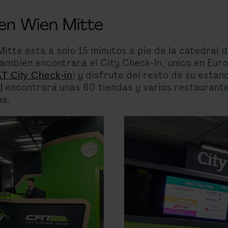
 en Wien Mitte
Mitte está a solo 15 minutos a pie de la catedral
mbién encontrará el City Check-In, único en Euro
) y disfrute del resto de su estanc
T City Check-in
encontrará unas 60 tiendas y varios restaurant
l
na.