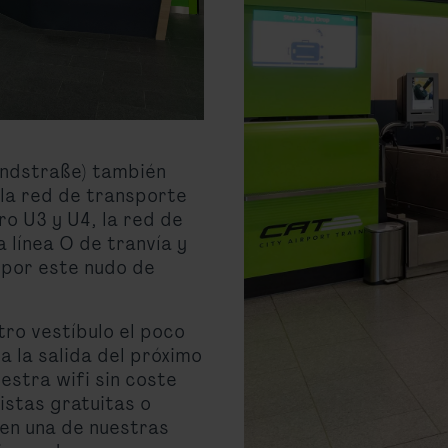
andstraße) también
la red de transporte
ro U3 y U4, la red de
 línea O de tranvía y
 por este nudo de
ro vestíbulo el poco
 la salida del próximo
estra wifi sin coste
istas gratuitas o
en una de nuestras