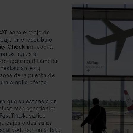
AT para el viaje de
ipaje en el vestíbulo
), podrá
ty Check-in
manos libres al
 de seguridad también
 restaurantes y
 zona de la puerta de
una amplia oferta
ra que su estancia en
ncluso más agradable:
astTrack, varios
quipajes o dos salas
cial CAT: con un billete