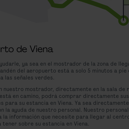
rto de Viena
udarle, ya sea en el mostrador de la zona de lleg
 andén del aeropuerto está a solo 5 minutos a pie 
a las señales verdes.
en nuestro mostrador, directamente en la sala de 
 está en camino, podrá comprar directamente sus b
és para su estancia en Viena. Ya sea directament
n la ayuda de nuestro personal. Nuestro personal
 la información que necesite para llegar al centr
 tener sobre su estancia en Viena.