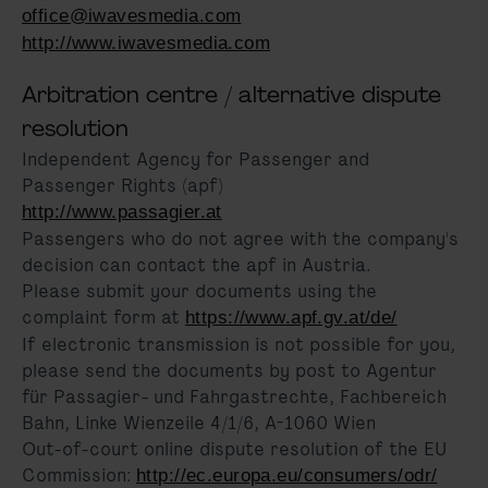
office@iwavesmedia.com
http://www.iwavesmedia.com
Arbitration centre / alternative dispute
resolution
Independent Agency for Passenger and
Passenger Rights (apf)
http://www.passagier.at
Passengers who do not agree with the company's
decision can contact the apf in Austria.
Please submit your documents using the
complaint form at
https://www.apf.gv.at/de/
If electronic transmission is not possible for you,
please send the documents by post to Agentur
für Passagier- und Fahrgastrechte, Fachbereich
Bahn, Linke Wienzeile 4/1/6, A-1060 Wien
Out-of-court online dispute resolution of the EU
Commission:
http://ec.europa.eu/consumers/odr/