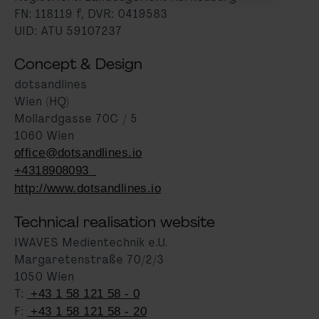
FN: 118119 f, DVR: 0419583
UID: ATU 59107237
Concept & Design
dotsandlines
Wien (HQ)
Mollardgasse 70C / 5
1060 Wien
office@dotsandlines.io
+4318908093
http://www.dotsandlines.io
Technical realisation website
IWAVES Medientechnik e.U.
Margaretenstraße 70/2/3
1050 Wien
T:
+43 1 58 121 58 - 0
F:
+43 1 58 121 58 - 20