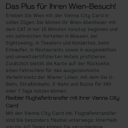
Das Plus für Ihren Wien-Besuch!
Erleben Sie Wien mit der Vienna City Card in
vollen Zügen: Sie können Ihr Wien-Abenteuer mit
dem CAT in nur 16 Minuten nonstop beginnen und
von zahlreichen Vorteilen in Museen, bei
Sightseeing, in Theatern und Konzerten, beim
Einkaufen, in Restaurants sowie in ausgewählten
und umweltzertifizierten Hotels profitieren.
Zusätzlich bietet die Karte auf der Rückseite
einen Fahrschein für das ausgezeichnete
Verkehrsnetz der Wiener Linien, mit dem Sie U-
Bahn, Straßenbahn, S-Bahn und Busse für 24h
oder 7 Tage nutzen können.
Flexibler Flughafentransfer mit Ihrer Vienna City
Card
Mit der Vienna City Card inkl. Flughafentransfer
sind Sie besonders flexibel unterwegs: Innerhalb
von bis zu7 Tagen können Sie verschiedene