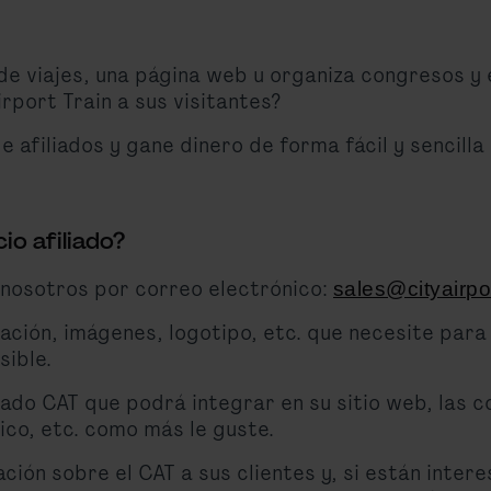
 de viajes, una página web u organiza congresos y 
rport Train a sus visitantes?
 afiliados y gane dinero de forma fácil y sencilla
o afiliado?
nosotros por correo electrónico:
sales@cityairpo
mación, imágenes, logotipo, etc. que necesite par
sible.
liado CAT que podrá integrar en su sitio web, las 
ico, etc. como más le guste.
ión sobre el CAT a sus clientes y, si están intere