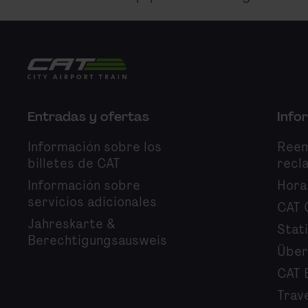
City Airport Train
Entradas y ofertas
Info
Información sobre los
Reem
billetes de CAT
recl
Información sobre
Hora
servicios adicionales
CAT 
Jahreskarte &
Stat
Berechtigungsausweis
Über
CAT 
Trav