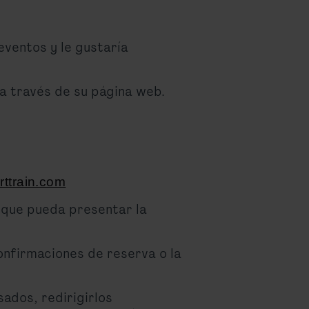
eventos y le gustaría
 a través de su página web.
rttrain.com
a que pueda presentar la
confirmaciones de reserva o la
sados, redirigirlos