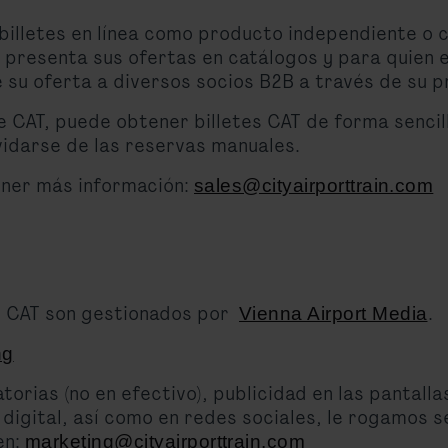
billetes en línea como producto independiente o
 presenta sus ofertas en catálogos y para quien e
 su oferta a diversos socios B2B a través de su p
de CAT, puede obtener billetes CAT de forma senci
lvidarse de las reservas manuales.
ner más información:
sales@cityairporttrain.com
el CAT son gestionados por
.
Vienna Airport Media
ng
rias (no en efectivo), publicidad en las pantalla
digital, así como en redes sociales, le rogamos s
en:
marketing@cityairporttrain.com