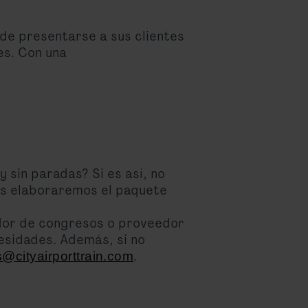
de presentarse a sus clientes
es. Con una
sin paradas? Si es así, no
os elaboraremos el paquete
zador de congresos o proveedor
esidades. Además, si no
.
s@cityairporttrain.com