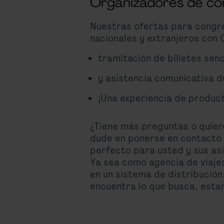
Organizadores de co
Nuestras ofertas para congre
nacionales y extranjeros con 
tramitación de billetes senc
y asistencia comunicativa du
¡Una experiencia de produc
¿Tiene más preguntas o quier
dude en ponerse en contacto
perfecto para usted y sus as
Ya sea como agencia de viajes
en un sistema de distribució
encuentra lo que busca, est