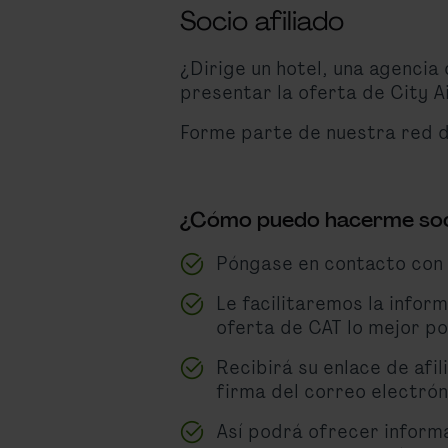
Socio afiliado
¿Dirige un hotel, una agencia
presentar la oferta de City Ai
Forme parte de nuestra red de
¿Cómo puedo hacerme soci
Póngase en contacto con 
Le facilitaremos la infor
oferta de CAT lo mejor po
Recibirá su enlace de afi
firma del correo electrón
Así podrá ofrecer informac