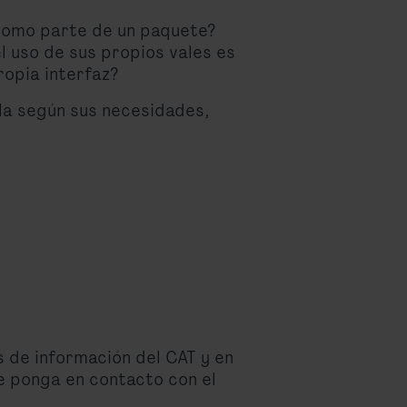
 como parte de un paquete?
l uso de sus propios vales es
ropia interfaz?
lla según sus necesidades,
s de información del CAT y en
e ponga en contacto con el