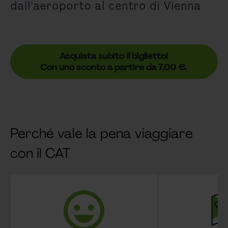
dall'aeroporto al centro di Vienna
Acquista subito il biglietto!
Con uno sconto a partire da 7,00 €.
Perché vale la pena viaggiare
con il CAT