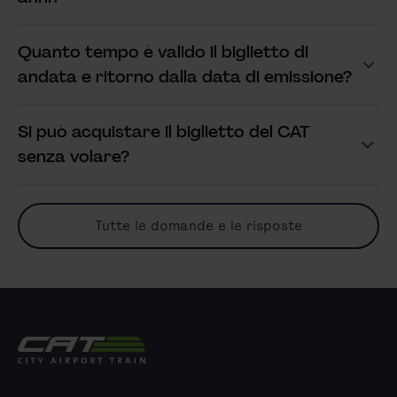
Quanto tempo è valido il biglietto di
Mostra risposta
andata e ritorno dalla data di emissione?
Si può acquistare il biglietto del CAT
Mostra risposta
senza volare?
Tutte le domande e le risposte
City Airport Train