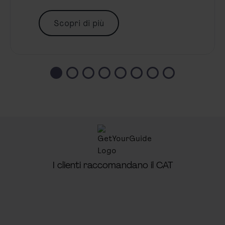
Scopri di più
I clienti raccomandano il CAT