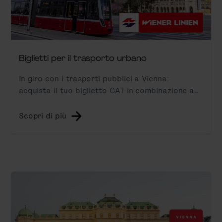
Biglietti per il trasporto urbano
In giro con i trasporti pubblici a Vienna:
acquista il tuo biglietto CAT in combinazione a
un biglietto per metropolitana, tram e bus.
Scopri di più